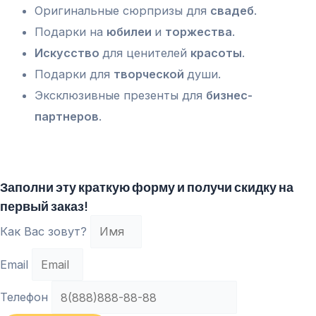
Оригинальные сюрпризы для
свадеб
.
Подарки на
юбилеи
и
торжества
.
Искусство
для ценителей
красоты
.
Подарки для
творческой
души.
Эксклюзивные презенты для
бизнес-
партнеров
.
Заполни эту краткую форму и получи скидку на
первый заказ!
Как Вас зовут?
Email
Телефон