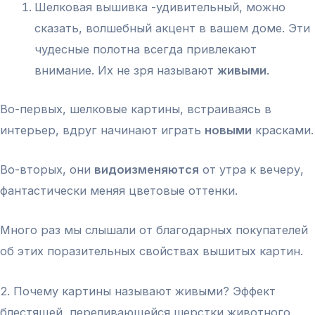
Шелковая вышивка -удивительный, можно
сказать, волшебный акцент в вашем доме. Эти
чудесные полотна всегда привлекают
внимание. Их не зря называют
живыми
.
Во-первых, шелковые картины, встраиваясь в
интерьер, вдруг начинают играть
новыми
красками.
Во-вторых, они
видоизменяются
от утра к вечеру,
фантастически меняя цветовые оттенки.
Много раз мы слышали от благодарных покупателей
об этих поразительных свойствах вышитых картин.
2. Почему картины называют живыми? Эффект
блестящей, переливающейся шерстки животного,