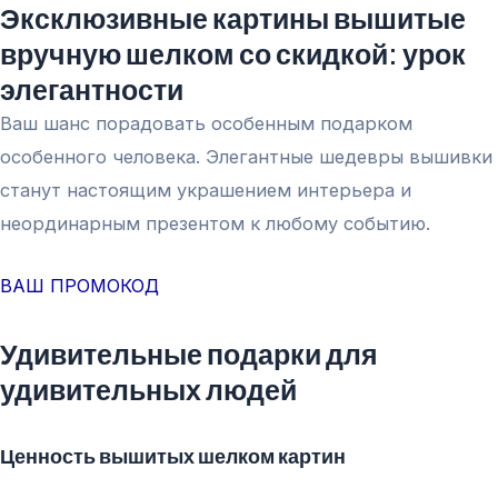
Эксклюзивные картины вышитые
Перейти
вручную шелком со скидкой: урок
к
содержимому
элегантности
Ваш шанс порадовать особенным подарком
особенного человека. Элегантные шедевры вышивки
станут настоящим украшением интерьера и
неординарным презентом к любому событию.
ВАШ ПРОМОКОД
Удивительные подарки для
удивительных людей
Ценность вышитых шелком картин